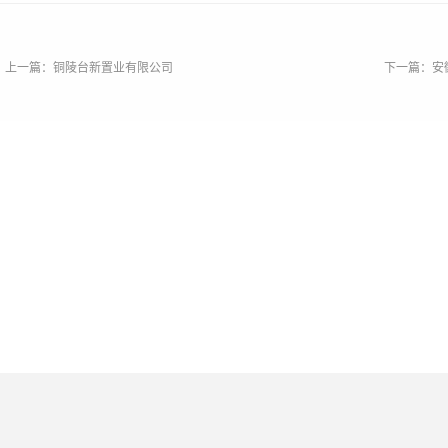
上一篇：铜陵台新置业有限公司
下一篇：安