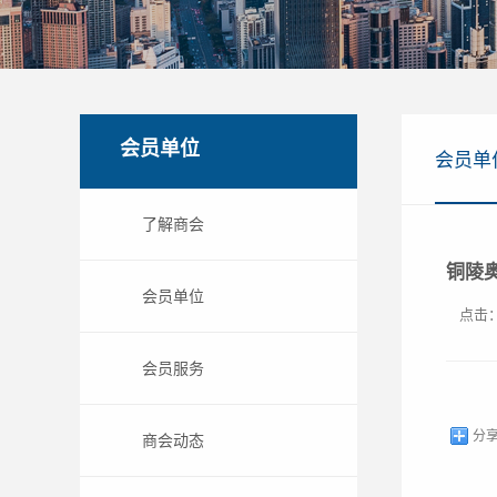
会员单位
会员单
了解商会
铜陵
会员单位
点击：
会员服务
分
商会动态