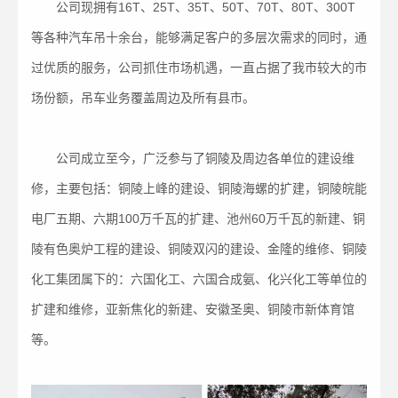
公司现拥有16T、25T、35T、50T、70T、80T、300T
等各种汽车吊十余台，能够满足客户的多层次需求的同时，通
过优质的服务，公司抓住市场机遇，一直占据了我市较大的市
场份额，吊车业务覆盖周边及所有县市。
公司成立至今，广泛参与了铜陵及周边各单位的建设维
修，主要包括：铜陵上峰的建设、铜陵海螺的扩建，铜陵皖能
电厂五期、六期100万千瓦的扩建、池州60万千瓦的新建、铜
陵有色奥炉工程的建设、铜陵双闪的建设、金隆的维修、铜陵
化工集团属下的：六国化工、六国合成氨、化兴化工等单位的
扩建和维修，亚新焦化的新建、安徽圣奥、铜陵市新体育馆
等。