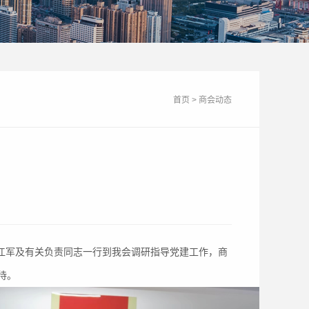
首页
>
商会动态
江军及有关负责同志一行到我会调研指导党建工作，商
待。