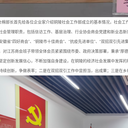
部长首先给各位企业家介绍铜陵社会工作部成立的基本情况，社会工作
社会管理职责，包括信访工作、基层治理、行业协会商会党建和新业态新
安徽省“四好商会”、“铜陵市十佳商会”、“抗疫先进单位”、“双招双引先进
，对江苏商会班子带领全体会员紧紧围绕市委、政府决策部署，秉承“厚德
坚定创新发展信心，不断加强自身建设，在铜陵的经济社会发展中发挥的
持续创新，争做表率；二是在双招双引工作中显担当，出成果；三是在乡