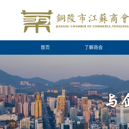
首页
了解商会