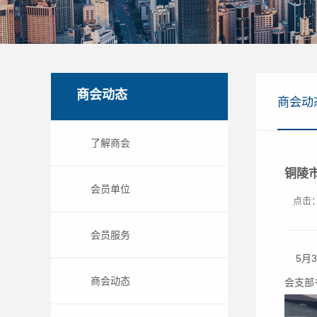
商会动态
商会动
了解商会
铜陵
会员单位
点击：
会员服务
5月3
商会动态
会支部