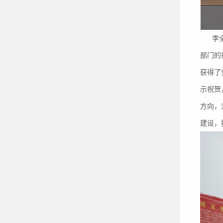
李全棉
部门的
获得了
示祝贺
方向，
建设，