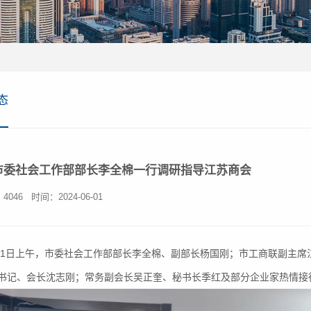
态
市委社会工作部部长李全棉一行调研指导江苏商会
4046
时间：2024-06-01
1日上午，市委社会工作部部长李全棉、副部长杨国刚；市工商联副主席
书记、会长沈志刚；常务副会长吴正奎、秘书长季红及部分企业家热情接