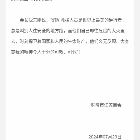
会长沈志刚说：“消防救援人员是世界上最美的逆行者，
总是叫别人往安全的地方跑，而他们自己却往危险的大火里
去，时刻捍卫着国家和人民的生命财产，他们义无反顾、舍身
忘我的精神令人十分的可敬、可佩”！
铜陵市江苏商会
2024年07月29日