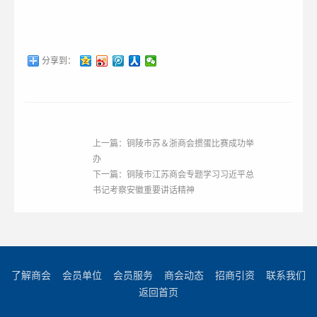
分享到：
上一篇：铜陵市苏＆浙商会掼蛋比赛成功举
办
下一篇：铜陵市江苏商会专题学习习近平总
书记考察安徽重要讲话精神
了解商会
会员单位
会员服务
商会动态
招商引资
联系我们
返回首页