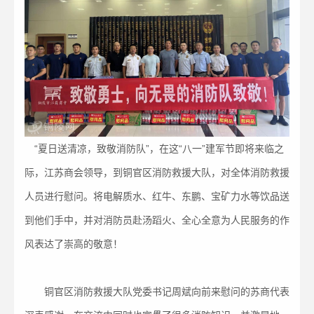
“夏日送清凉，致敬消防队”，在这“八一”建军节即将来临之
际，江苏商会领导，到铜官区消防救援大队，对全体消防救援
人员进行慰问。将电解质水、红牛、东鹏、宝矿力水等饮品送
到他们手中，并对消防员赴汤蹈火、全心全意为人民服务的作
风表达了崇高的敬意！
铜官区消防救援大队党委书记周斌向前来慰问的苏商代表