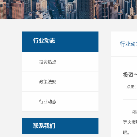
行业动态
行业动
投资热点
投资
政策法规
点击：
行业动态
网购理
等火爆
联系我们
眼。