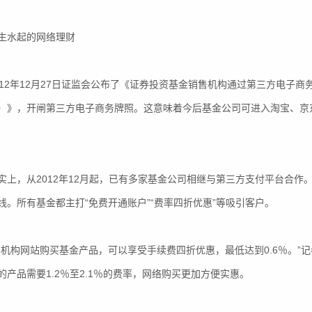
水起的网络理财
2年12月27日证监会公布了《证券投资基金销售机构通过第三方电子商
）》，开闸第三方电子商务牌照。这意味着今后基金公司可进入淘宝、京东
，从2012年12月起，已有多家基金公司相继与第三方支付平台合作。
线。所有基金都主打“免费开通账户”“费率四折优惠”等吸引客户。
构网站购买基金产品，可以享受手续费四折优惠，最低达到0.6％。”
的产品需要1.2％至2.1％的费率，网络购买更加方便实惠。