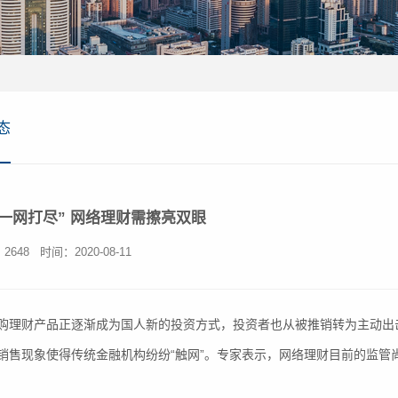
态
“一网打尽” 网络理财需擦亮双眼
2648
时间：2020-08-11
财产品正逐渐成为国人新的投资方式，投资者也从被推销转为主动出击
销售现象使得传统金融机构纷纷“触网”。专家表示，网络理财目前的监管