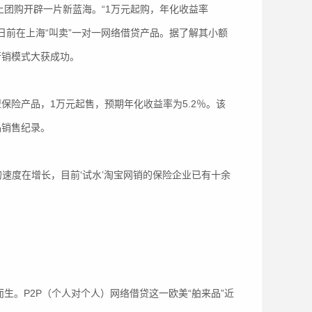
团购开辟一片新蓝海。“1万元起购，年化收益率
生日前在上海“叫卖”一对一网络借贷产品。据了解其小额
行销模式大获成功。
保险产品，1万元起售，预期年化收益率为5.2％。该
品销售纪录。
速度在增长，目前‘试水’淘宝网销的保险企业已有十余
。P2P（个人对个人）网络借贷这一欧美“舶来品”近