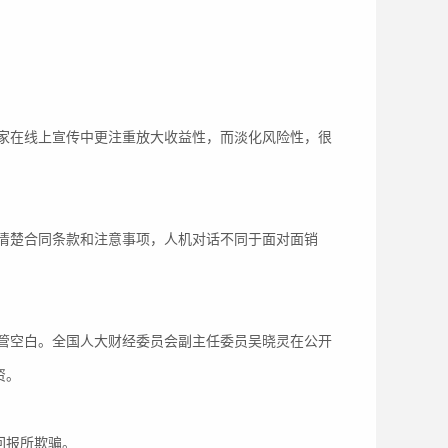
在线上宣传中更注重放大收益性，而淡化风险性，很
楚合同条款和注意事项，人机对话不同于面对面销
空白。全国人大财经委员会副主任委员吴晓灵在公开
资。
回报所欺骗。