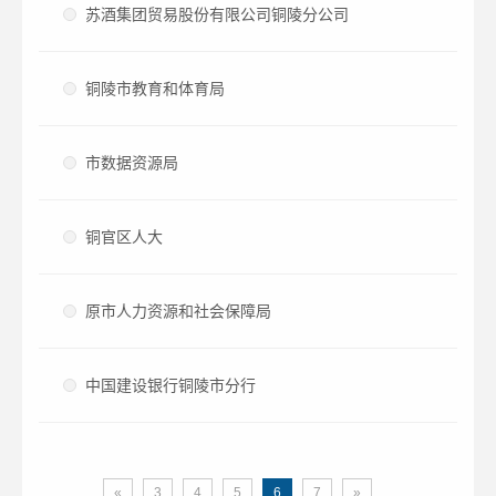
苏酒集团贸易股份有限公司铜陵分公司
铜陵市教育和体育局
市数据资源局
铜官区人大
原市人力资源和社会保障局
中国建设银行铜陵市分行
«
3
4
5
6
7
»